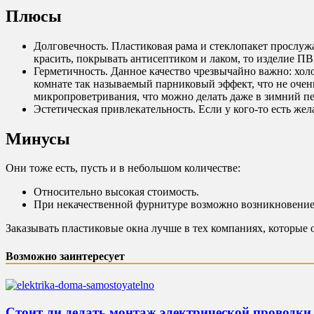
Плюсы
Долговечность. Пластиковая рама и стеклопакет прослужа
красить, покрывать антисептиком и лаком, то изделие П
Герметичность. Данное качество чрезвычайно важно: холо
комнате так называемый парниковый эффект, что не очень
микропроветривания, что можно делать даже в зимний пе
Эстетическая привлекательность. Если у кого-то есть ж
Минусы
Они тоже есть, пусть и в небольшом количестве:
Относительно высокая стоимость.
При некачественной фурнитуре возможно возникновение
Заказывать пластиковые окна лучше в тех компаниях, которые 
Возможно заинтересует
Стоит ли делать монтаж электрической проводки 