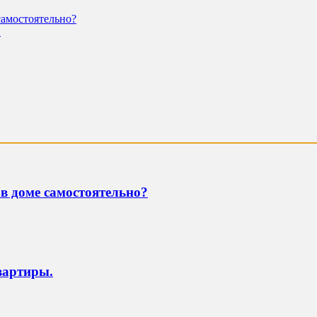
самостоятельно?
.
в доме самостоятельно?
вартиры.