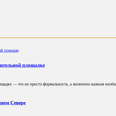
оительной площадке
щадке — это не просто формальность, а жизненно важная необх
нном Севере