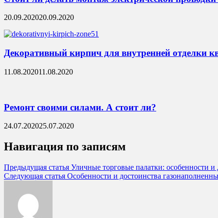
20.09.2020
20.09.2020
Декоративный кирпич для внутренней отделки к
11.08.2020
11.08.2020
Ремонт своими силами. А стоит ли?
24.07.2020
25.07.2020
Навигация по записям
Предыдущая статья
Уличные торговые палатки: особенности и 
Следующая статья
Особенности и достоинства газонаполненны