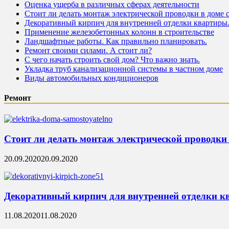
Оценка ущерба в различных сферах деятельности
Стоит ли делать монтаж электрической проводки в доме 
Декоративный кирпич для внутренней отделки квартиры
Применение железобетонных колонн в строительстве
Ландшафтные работы. Как правильно планировать.
Ремонт своими силами. А стоит ли?
С чего начать строить свой дом? Что важно знать.
Укладка труб канализационной системы в частном доме
Виды автомобильных кондиционеров
Ремонт
Стоит ли делать монтаж электрической проводки 
20.09.2020
20.09.2020
Декоративный кирпич для внутренней отделки к
11.08.2020
11.08.2020