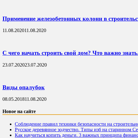
Применение железобетонных колонн в строительс
11.08.2020
11.08.2020
С чего начать строить свой дом? Что важно знать
23.07.2020
23.07.2020
Виды опалубок
08.05.2018
11.08.2020
Новое на сайте
Соблюдение правил техники безопасности на строитель
Русское деревянное зодчество. Типы изб на старинном С
Как научиться копить деньги. 3 важных принципа финан