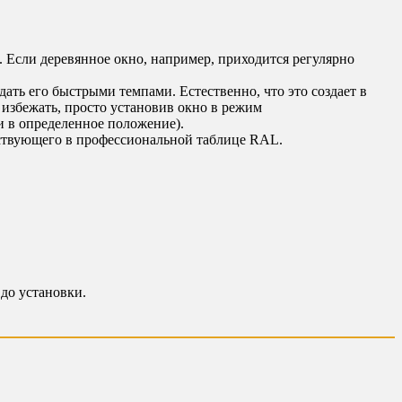
. Если деревянное окно, например, приходится регулярно
ать его быстрыми темпами. Естественно, что это создает в
 избежать, просто установив окно в режим
и в определенное положение).
утствующего в профессиональной таблице RAL.
 до установки.