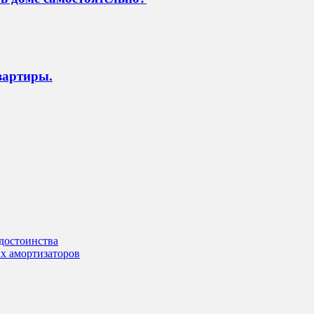
вартиры.
достоинства
х амортизаторов