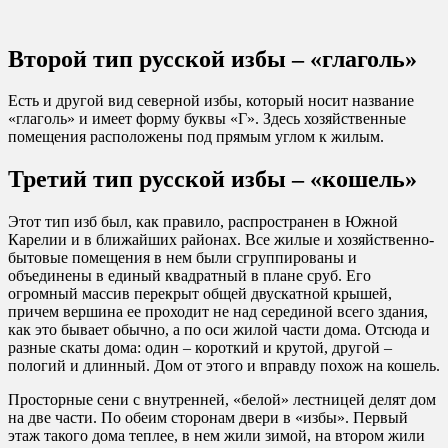
Второй тип русской избы – «глаголь»
Есть и другой вид северной избы, который носит название
«глаголь» и имеет форму буквы «Г». Здесь хозяйственные
помещения расположены под прямым углом к жилым.
Третий тип русской избы – «кошель»
Этот тип изб был, как правило, распространен в Южной
Карелии и в ближайших районах. Все жилые и хозяйственно-
бытовые помещения в нем были сгруппированы и
объединены в единый квадратный в плане сруб. Его
огромный массив перекрыт общей двускатной крышей,
причем вершина ее проходит не над серединой всего здания,
как это бывает обычно, а по оси жилой части дома. Отсюда и
разные скаты дома: один – короткий и крутой, другой –
пологий и длинный. Дом от этого и вправду похож на кошель.
Просторные сени с внутренней, «белой» лестницей делят дом
на две части. По обеим сторонам двери в «избы». Первый
этаж такого дома теплее, в нем жили зимой, на втором жили