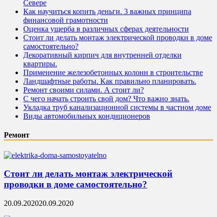
Севере
Как научиться копить деньги. 3 важных принципа
финансовой грамотности
Оценка ущерба в различных сферах деятельности
Стоит ли делать монтаж электрической проводки в доме
самостоятельно?
Декоративный кирпич для внутренней отделки
квартиры.
Применение железобетонных колонн в строительстве
Ландшафтные работы. Как правильно планировать.
Ремонт своими силами. А стоит ли?
С чего начать строить свой дом? Что важно знать.
Укладка труб канализационной системы в частном доме
Виды автомобильных кондиционеров
Ремонт
Стоит ли делать монтаж электрической
проводки в доме самостоятельно?
20.09.2020
20.09.2020