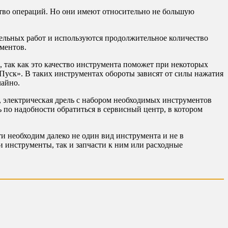
тво операций. Но они имеют относительно не большую
ельных работ и используются продолжительное количество
ументов.
 так как это качество инструмента поможет при некоторых
Пуск». В таких инструментах обороты зависят от силы нажатия
чайно.
, электрическая дрель с набором необходимых инструментов
ь по надобности обратиться в сервисный центр, в котором
ти необходим далеко не один вид инструмента и не в
 инструменты, так и запчасти к ним или расходные