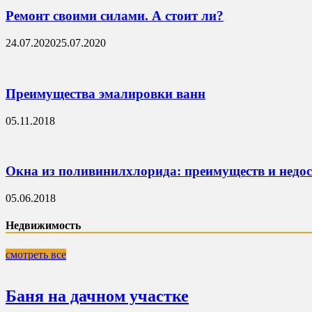
Ремонт своими силами. А стоит ли?
24.07.2020
25.07.2020
Преимущества эмалировки ванн
05.11.2018
Окна из поливинилхлорида: преимуществ и недо
05.06.2018
Недвижимость
смотреть все
Баня на дачном участке