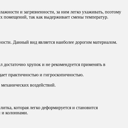
ажности и загрязненности, за ним легко ухаживать, поэтому
х помещений, так как выдерживает смены температур.
хности. Данный вид является наиболее дорогим материалом.
 достаточно хрупок и не рекомендуется применять в
дает практичностью и гигроскопичностью.
 механических воздействий.
литка, которая легко деформируется и становится
 и колоннами.