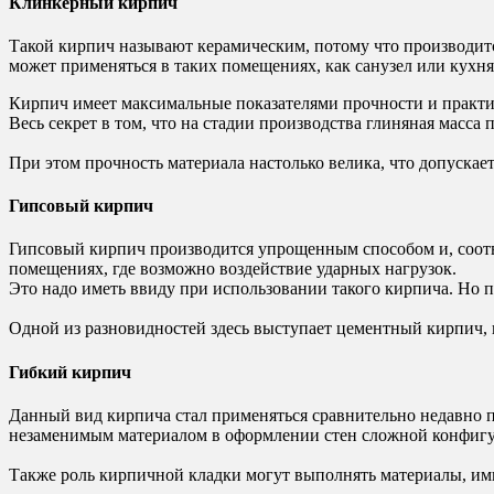
Клинкерный кирпич
Такой кирпич называют керамическим, потому что производитс
может применяться в таких помещениях, как санузел или кух
Кирпич имеет максимальные показателями прочности и практи
Весь секрет в том, что на стадии производства глиняная масс
При этом прочность материала настолько велика, что допускает
Гипсовый кирпич
Гипсовый кирпич производится упрощенным способом и, соотв
помещениях, где возможно воздействие ударных нагрузок.
Это надо иметь ввиду при использовании такого кирпича. Но 
Одной из разновидностей здесь выступает цементный кирпич, 
Гибкий кирпич
Данный вид кирпича стал применяться сравнительно недавно пр
незаменимым материалом в оформлении стен сложной конфиг
Также роль кирпичной кладки могут выполнять материалы, им