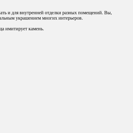
вать и для внутренней отделки разных помещений. Вы,
инальным украшением многих интерьеров.
гда имитирует камень.