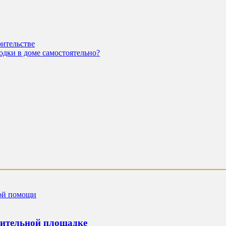
ительстве
одки в доме самостоятельно?
оительной площадке