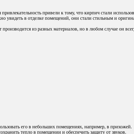
 привлекательность привели к тому, что кирпич стали использо
ожно увидеть в отделке помещений, они стали стильным и ориг
 производится из разных материалов, но в любом случае он все
ользовать его в небольших помещениях, например, в прихожей.
хранить тепло в помещении и обеспечить защиту от звуков.