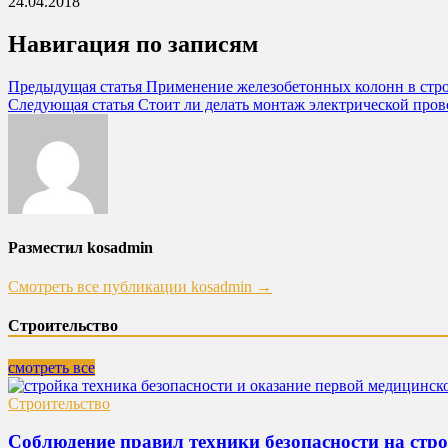
24.04.2018
Навигация по записям
Предыдущая статья
Применение железобетонных колонн в стро
Следующая статья
Стоит ли делать монтаж электрической пров
Разместил kosadmin
Смотреть все публикации kosadmin →
Строительство
смотреть все
Строительство
Соблюдение правил техники безопасности на стр