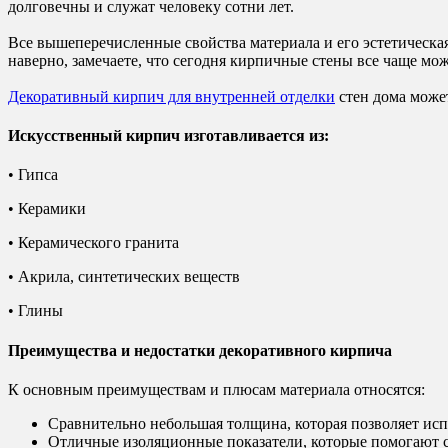
долговечны и служат человеку сотни лет.
Все вышеперечисленные свойства материала и его эстетическая
наверно, замечаете, что сегодня кирпичные стены все чаще м
Декоративный кирпич для внутренней отделки
стен дома может
Искусственный кирпич изготавливается из:
• Гипса
• Керамики
• Керамического гранита
• Акрила, синтетических веществ
• Глины
Преимущества и недостатки декоративного кирпича
К основным преимуществам и плюсам материала относятся:
Сравнительно небольшая толщина, которая позволяет исп
Отличные изоляционные показатели, которые помогают со