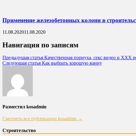
Применение железобетонных колонн в строительс
11.08.2020
11.08.2020
Навигация по записям
Предыдущая статья
Качественная порнуха, секс видео и ХХХ р
Следующая статья
Как выбрать хорошую ванну
Разместил kosadmin
Смотреть все публикации kosadmin →
Строительство