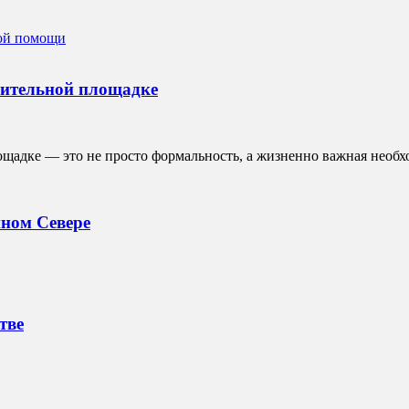
оительной площадке
щадке — это не просто формальность, а жизненно важная необх
нном Севере
тве