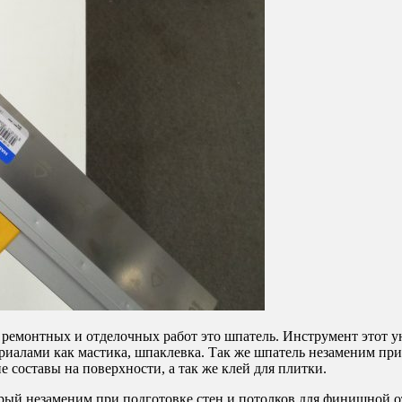
ремонтных и отделочных работ это шпатель. Инструмент этот у
иалами как мастика, шпаклевка. Так же шпатель незаменим при 
 составы на поверхности, а так же клей для плитки.
торый незаменим при подготовке стен и потолков для финишной 