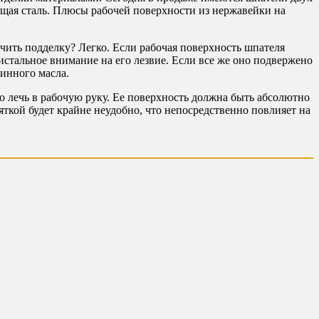
щая сталь. Плюсы рабочей поверхности из нержавейки на
чить подделку? Легко. Если рабочая поверхность шпателя
истальное внимание на его лезвие. Если все же оно подвержено
инного масла.
о лечь в рабочую руку. Ее поверхность должна быть абсолютно
ояткой будет крайне неудобно, что непосредственно повлияет на