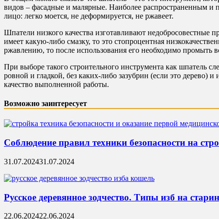
видов – фасадные и малярные. Наиболее распространенным и 
лицо: легко моется, не деформируется, не ржавеет.
Шпатели низкого качества изготавливают недобросовестные пр
имеет какую-либо смазку, то это стопроцентная низкокачествен
ржавлению, то после использования его необходимо промыть в
При выборе такого строительного инструмента как шпатель сле
ровной и гладкой, без каких-либо зазубрин (если это дерево) 
качество выполненной работы.
Возможно заинтересует
Соблюдение правил техники безопасности на стр
31.07.2024
31.07.2024
Русское деревянное зодчество. Типы изб на стари
22.06.2024
22.06.2024