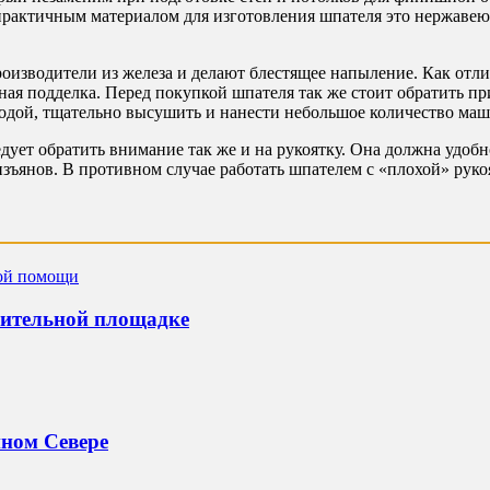
практичным материалом для изготовления шпателя это нержавею
оизводители из железа и делают блестящее напыление. Как отли
ная подделка. Перед покупкой шпателя так же стоит обратить пр
одой, тщательно высушить и нанести небольшое количество маш
дует обратить внимание так же и на рукоятку. Она должна удобн
и изъянов. В противном случае работать шпателем с «плохой» рук
оительной площадке
нном Севере