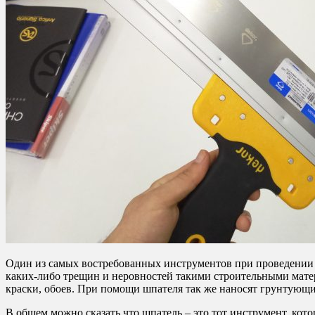
Один из самых востребованных инструментов при проведении 
каких-либо трещин и неровностей такими строительными матер
краски, обоев. При помощи шпателя так же наносят грунтующие
В общем можно сказать что шпатель – это тот инструмент, ко