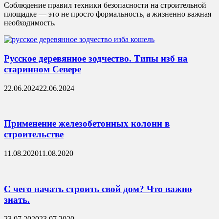
Соблюдение правил техники безопасности на строительной
площадке — это не просто формальность, а жизненно важная
необходимость.
Русское деревянное зодчество. Типы изб на
старинном Севере
22.06.2024
22.06.2024
Применение железобетонных колонн в
строительстве
11.08.2020
11.08.2020
С чего начать строить свой дом? Что важно
знать.
23.07.2020
23.07.2020