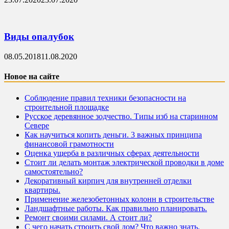
Виды опалубок
08.05.2018
11.08.2020
Новое на сайте
Соблюдение правил техники безопасности на
строительной площадке
Русское деревянное зодчество. Типы изб на старинном
Севере
Как научиться копить деньги. 3 важных принципа
финансовой грамотности
Оценка ущерба в различных сферах деятельности
Стоит ли делать монтаж электрической проводки в доме
самостоятельно?
Декоративный кирпич для внутренней отделки
квартиры.
Применение железобетонных колонн в строительстве
Ландшафтные работы. Как правильно планировать.
Ремонт своими силами. А стоит ли?
С чего начать строить свой дом? Что важно знать.